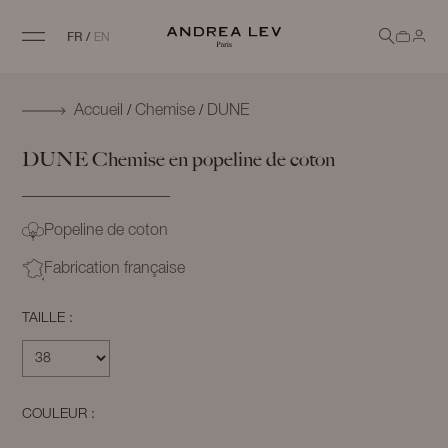
FR
/
EN
/
/
Accueil
Chemise
DUNE
DUNE
Chemise en popeline de coton
Popeline de coton
Fabrication française
TAILLE :
COULEUR :