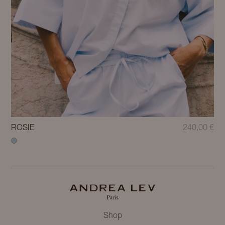
ROSIE
240,00
€
Shop