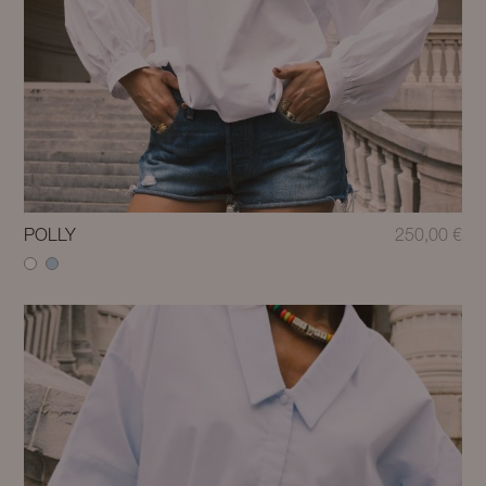
POLLY
250,00
€