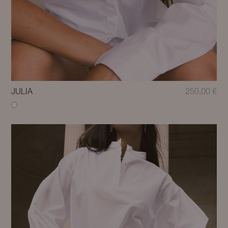
JULIA
250,00
€