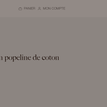
PANIER
MON COMPTE
n popeline de coton