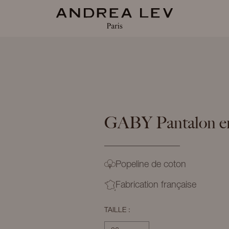
GABY
Pantalon e
Popeline de coton
Fabrication française
TAILLE :