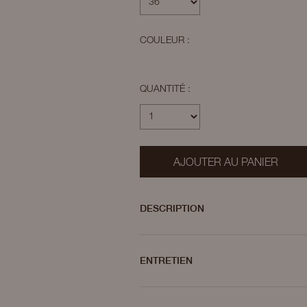
COULEUR :
QUANTITÉ :
AJOUTER AU PANIER
DESCRIPTION
ENTRETIEN