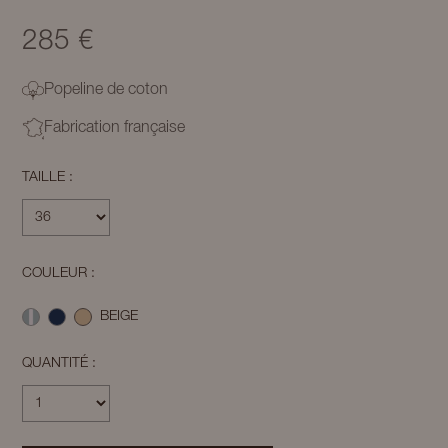
285 €
Popeline de coton
Fabrication française
TAILLE :
COULEUR :
BEIGE
QUANTITÉ :