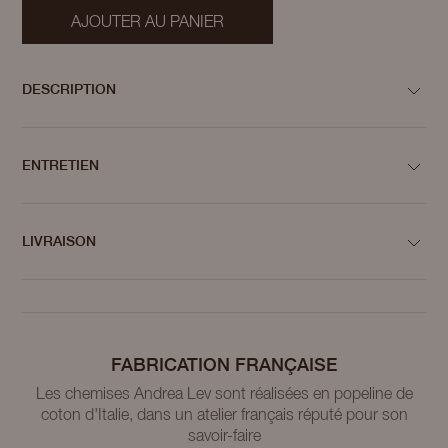
AJOUTER AU PANIER
DESCRIPTION
ENTRETIEN
LIVRAISON
FABRICATION FRANÇAISE
Les chemises Andrea Lev sont réalisées en popeline de
coton d'Italie, dans un atelier français réputé pour son
savoir-faire