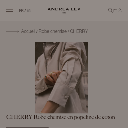
FR
/
EN
/
/
Accueil
Robe chemise
CHERRY
CHERRY
Robe chemise en popeline de coton