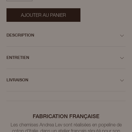
AJOUTER AU PANIER
DESCRIPTION
ENTRETIEN
LIVRAISON
FABRICATION FRANÇAISE
Les chemises Andrea Lev sont réalisées en popeline de
coton d'Italie, dans un atelier français réputé pour son