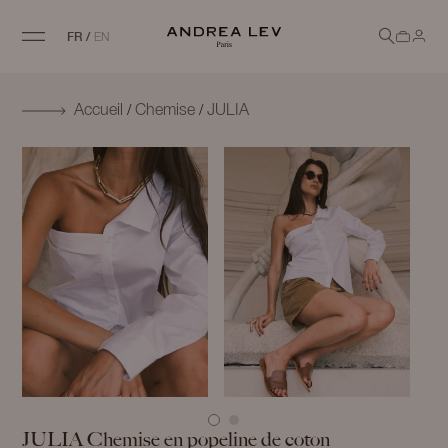
FR
/
EN
/
/
Accueil
Chemise
JULIA
JULIA
Chemise en popeline de coton