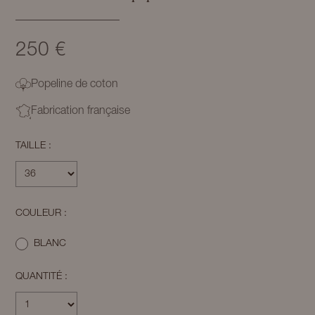
250 €
Popeline de coton
Fabrication française
TAILLE :
COULEUR :
BLANC
QUANTITÉ :