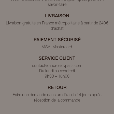
savoir-faire
LIVRAISON
Livraison gratuite en France métropolitaine à partir de 240€
d'achat
PAIEMENT SÉCURISÉ
VISA, Mastercard
SERVICE CLIENT
contact@andrealevparis.com
Du lundi au vendredi
9h30 – 18h00
RETOUR
Faire une demande dans un délai de 14 jours après
réception de la commande