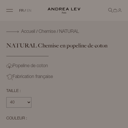
FR
/
EN
/
/
Accueil
Chemise
NATURAL
NATURAL
Chemise en popeline de coton
Popeline de coton
Fabrication française
TAILLE :
COULEUR :