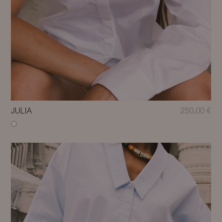
JULIA
250,00
€