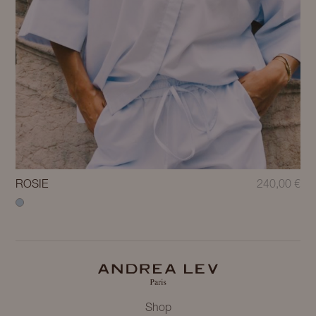
ROSIE
240,00
€
Shop